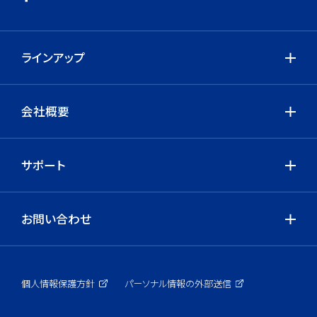
ラインアップ
会社概要
サポート
お問い合わせ
個人情報保護方針
パーソナル情報の外部送信