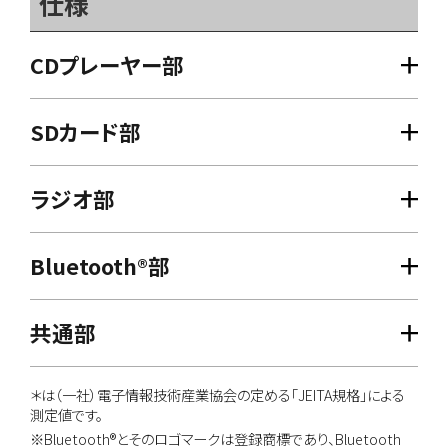
仕様
CDプレーヤー部
SDカード部
ラジオ部
Bluetooth®部
共通部
＊は（一社）電子情報技術産業協会の定める「JEITA規格」による
測定値です。
※Bluetooth®とそのロゴマークは登録商標であり、Bluetooth