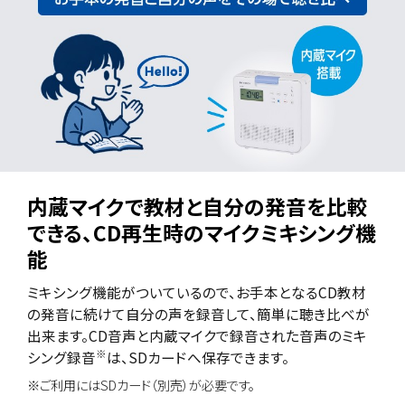
内蔵マイクで教材と自分の発音を比較
できる、CD再生時のマイクミキシング機
能
ミキシング機能がついているので、お手本となるCD教材
の発音に続けて自分の声を録音して、簡単に聴き比べが
出来ます。CD音声と内蔵マイクで録音された音声のミキ
※
シング録音
は、SDカードへ保存できます。
※ご利用にはSDカード（別売）が必要です。