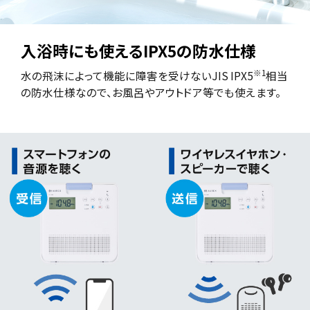
入浴時にも使えるIPX5の防水仕様
※1
水の飛沫によって機能に障害を受けないJIS IPX5
相当
の防水仕様なので、お風呂やアウトドア等でも使えます。