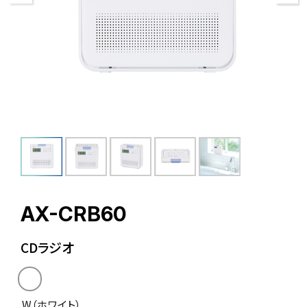
AX-CRB60
CDラジオ
W（ホワイト）